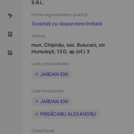
S.R.L.
Forma organizatorico-juridică
5
Societăţi cu răspundere limitată
Adresa
mun. Chişinău, sec. Buiucani, str.
Humuleşti, 13 D, ap.(of.) 3
Lista conducătorilor
JARDAN ION
Lista fondatorilor
JARDAN ION
PRISĂCARU ALEXANDRU
Codul fiscal