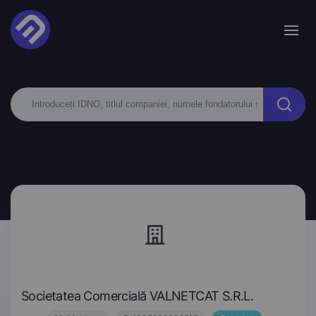
Societatea Comercială VALNETCAT S.R.L.