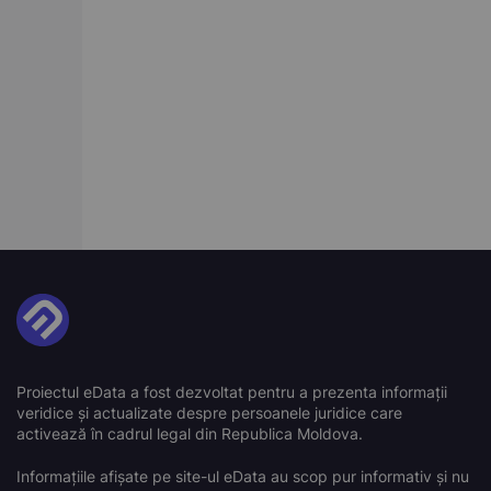
Proiectul eData a fost dezvoltat pentru a prezenta informații
veridice și actualizate despre persoanele juridice care
activează în cadrul legal din Republica Moldova.
Informațiile afișate pe site-ul eData au scop pur informativ și nu