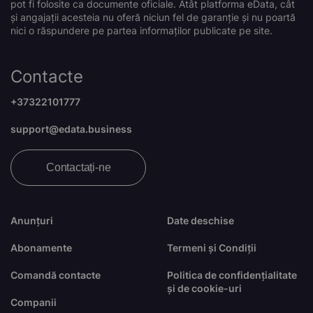
pot fi folosite ca documente oficiale. Atât platforma eData, cât
și angajații acesteia nu oferă niciun fel de garanție și nu poartă
nici o răspundere pe partea informaților publicate pe site.
Contacte
+37322101777
support@edata.business
Contactați-ne
Anunțuri
Date deschise
Abonamente
Termeni și Condiții
Comandă contacte
Politica de confidențialitate
și de cookie-uri
Companii