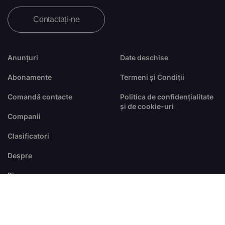
Contactați-ne
Anunțuri
Date deschise
Abonamente
Termeni și Condiții
Comandă contacte
Politica de confidențialitate
și de cookie-uri
Companii
Clasificatori
Despre
Blog
FAQ