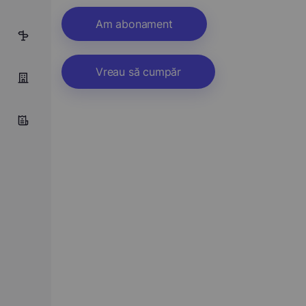
Am abonament
22
Vreau să cumpăr