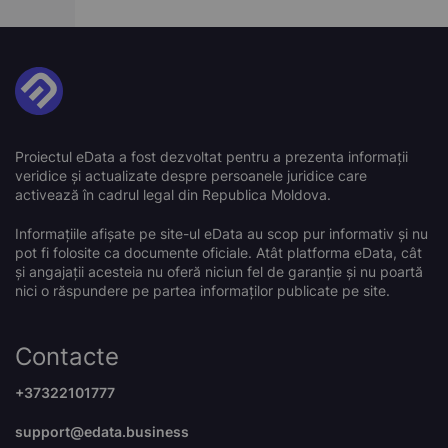
Proiectul eData a fost dezvoltat pentru a prezenta informații
veridice și actualizate despre persoanele juridice care
activează în cadrul legal din Republica Moldova.
Informațiile afișate pe site-ul eData au scop pur informativ și nu
pot fi folosite ca documente oficiale. Atât platforma eData, cât
și angajații acesteia nu oferă niciun fel de garanție și nu poartă
nici o răspundere pe partea informaților publicate pe site.
Contacte
+37322101777
support@edata.business