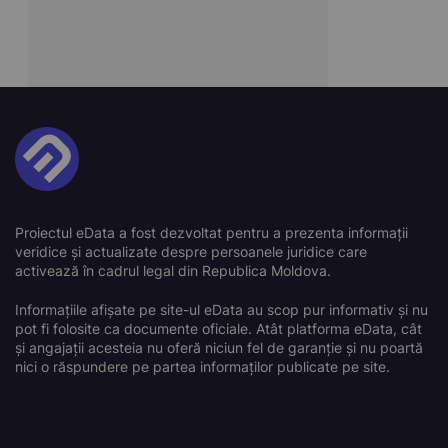
Proiectul eData a fost dezvoltat pentru a prezenta informații
veridice și actualizate despre persoanele juridice care
activează în cadrul legal din Republica Moldova.
Informațiile afișate pe site-ul eData au scop pur informativ și nu
pot fi folosite ca documente oficiale. Atât platforma eData, cât
și angajații acesteia nu oferă niciun fel de garanție și nu poartă
nici o răspundere pe partea informaților publicate pe site.