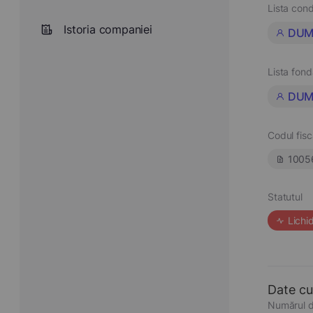
Lista cond
Istoria companiei
DUM
Lista fond
DUM
Codul fisc
1005
Statutul
Lichi
Date cu
Numărul d