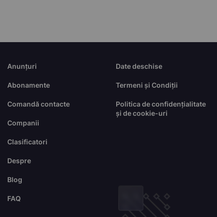
Anunțuri
Date deschise
Abonamente
Termeni și Condiții
Comandă contacte
Politica de confidențialitate
și de cookie-uri
Companii
Clasificatori
Despre
Blog
FAQ