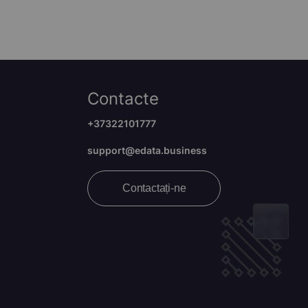
Contacte
+37322101777
support@edata.business
Contactați-ne