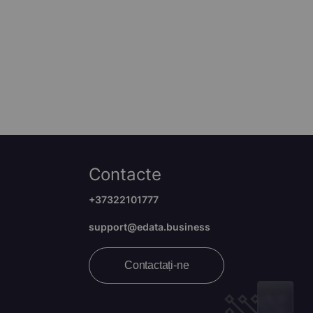
Contacte
+37322101777
support@edata.business
Contactați-ne