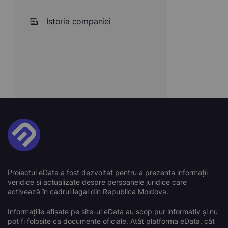
Istoria companiei
Proiectul eData a fost dezvoltat pentru a prezenta informații
veridice și actualizate despre persoanele juridice care
activează în cadrul legal din Republica Moldova.
Informațiile afișate pe site-ul eData au scop pur informativ și nu
pot fi folosite ca documente oficiale. Atât platforma eData, cât