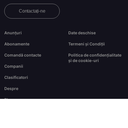
Contactați-ne
Anunțuri
Date deschise
Abonamente
Termeni și Condiții
Comandă contacte
Politica de confidențialitate
și de cookie-uri
Companii
Clasificatori
Despre
Blog
FAQ