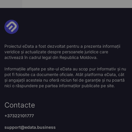
Proiectul eData a fost dezvoltat pentru a prezenta informații
veridice și actualizate despre persoanele juridice care
activează în cadrul legal din Republica Moldova.
Informațiile afișate pe site-ul eData au scop pur informativ și nu
pot fi folosite ca documente oficiale. Atât platforma eData, cât
și angajații acesteia nu oferă niciun fel de garanție și nu poartă
nici o răspundere pe partea informaților publicate pe site.
Contacte
+37322101777
support@edata.business