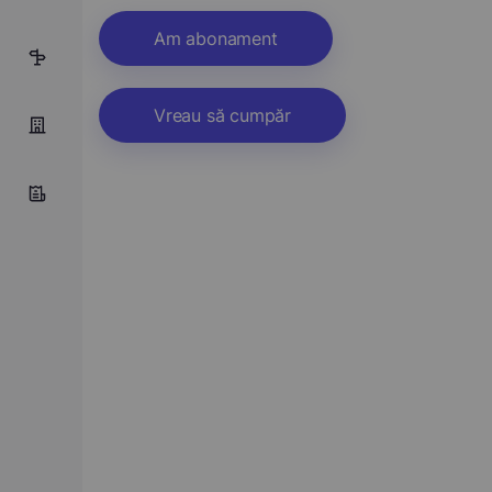
Am abonament
5
Vreau să cumpăr