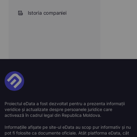
Istoria companiei
Proiectul eData a fost dezvoltat pentru a prezenta informații
veridice și actualizate despre persoanele juridice care
activează în cadrul legal din Republica Moldova.
Informațiile afișate pe site-ul eData au scop pur informativ și nu
pot fi folosite ca documente oficiale. Atât platforma eData, cât