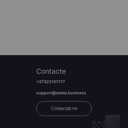
Contacte
+37322101777
support@edata.business
Contactați-ne