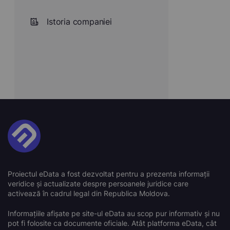
Istoria companiei
Proiectul eData a fost dezvoltat pentru a prezenta informații
veridice și actualizate despre persoanele juridice care
activează în cadrul legal din Republica Moldova.
Informațiile afișate pe site-ul eData au scop pur informativ și nu
pot fi folosite ca documente oficiale. Atât platforma eData, cât