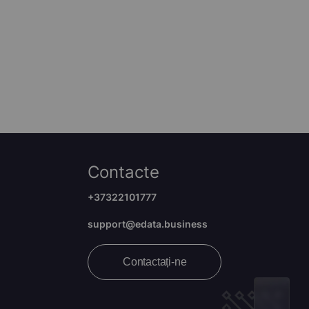
Contacte
+37322101777
support@edata.business
Contactați-ne