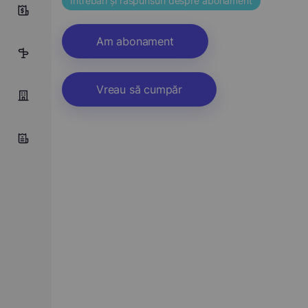
Întrebări și răspunsuri despre abonament
0
Am abonament
5
Vreau să cumpăr