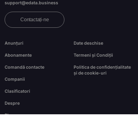
support@edata.business
Contactați-ne
Anunțuri
Date deschise
Abonamente
Termeni și Condiții
Comandă contacte
Politica de confidențialitate
și de cookie-uri
Companii
Clasificatori
Despre
Blog
FAQ