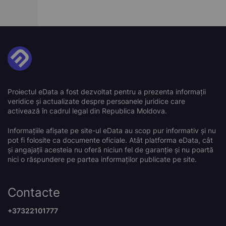
Proiectul eData a fost dezvoltat pentru a prezenta informații
veridice și actualizate despre persoanele juridice care
activează în cadrul legal din Republica Moldova.
Informațiile afișate pe site-ul eData au scop pur informativ și nu
pot fi folosite ca documente oficiale. Atât platforma eData, cât
și angajații acesteia nu oferă niciun fel de garanție și nu poartă
nici o răspundere pe partea informaților publicate pe site.
Contacte
+37322101777