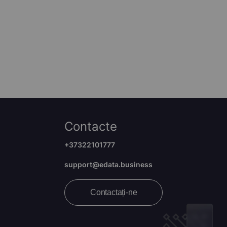
Contacte
+37322101777
support@edata.business
Contactați-ne