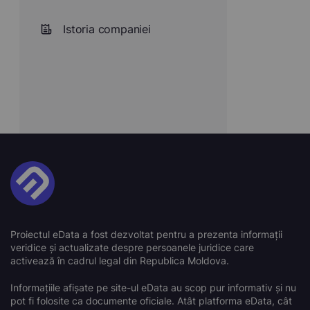
Istoria companiei
Proiectul eData a fost dezvoltat pentru a prezenta informații
veridice și actualizate despre persoanele juridice care
activează în cadrul legal din Republica Moldova.
Informațiile afișate pe site-ul eData au scop pur informativ și nu
pot fi folosite ca documente oficiale. Atât platforma eData, cât