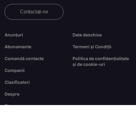
Contactați-ne
Anunțuri
Date deschise
Abonamente
Termeni și Condiții
Comandă contacte
Politica de confidențialitate
și de cookie-uri
Companii
Clasificatori
Despre
Blog
FAQ