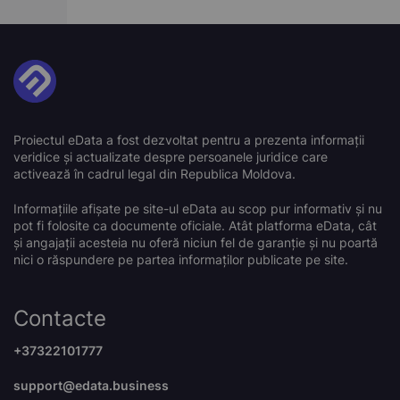
Proiectul eData a fost dezvoltat pentru a prezenta informații
veridice și actualizate despre persoanele juridice care
activează în cadrul legal din Republica Moldova.
Informațiile afișate pe site-ul eData au scop pur informativ și nu
pot fi folosite ca documente oficiale. Atât platforma eData, cât
și angajații acesteia nu oferă niciun fel de garanție și nu poartă
nici o răspundere pe partea informaților publicate pe site.
Contacte
+37322101777
support@edata.business