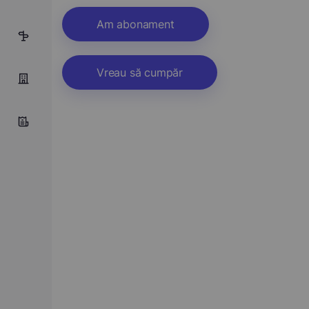
Am abonament
1
Vreau să cumpăr