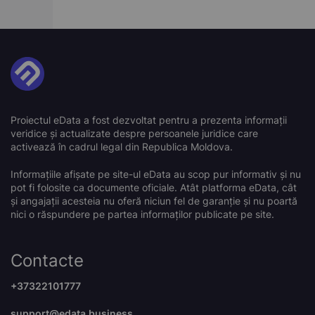
Proiectul eData a fost dezvoltat pentru a prezenta informații
veridice și actualizate despre persoanele juridice care
activează în cadrul legal din Republica Moldova.
Informațiile afișate pe site-ul eData au scop pur informativ și nu
pot fi folosite ca documente oficiale. Atât platforma eData, cât
și angajații acesteia nu oferă niciun fel de garanție și nu poartă
nici o răspundere pe partea informaților publicate pe site.
Contacte
+37322101777
support@edata.business