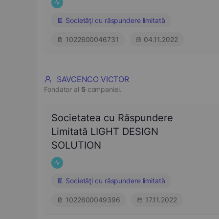
Societăţi cu răspundere limitată
1022600046731
04.11.2022
SAVCENCO VICTOR
Fondator al
5
companiei.
Societatea cu Răspundere
Limitată LIGHT DESIGN
SOLUTION
Societăţi cu răspundere limitată
1022600049396
17.11.2022