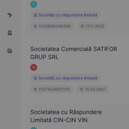
Societăţi cu răspundere limitată
5
1022600049396
17.11.2022
Societatea Comercială SATIFOR
GRUP SRL
Societăţi cu răspundere limitată
1007603001105
16.02.2007
Societatea cu Răspundere
Limitată CIN-CIN VIN