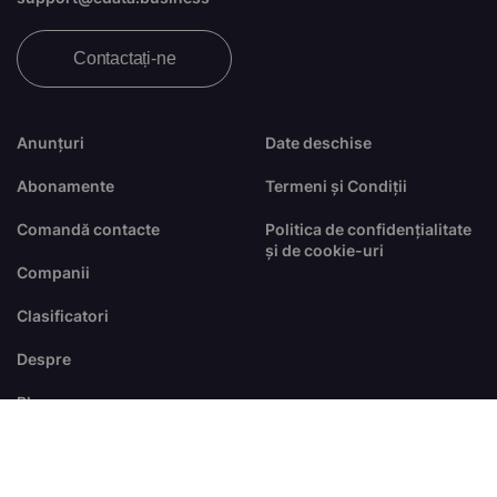
Contactați-ne
Anunțuri
Date deschise
Abonamente
Termeni și Condiții
Comandă contacte
Politica de confidențialitate
și de cookie-uri
Companii
Clasificatori
Despre
Blog
FAQ