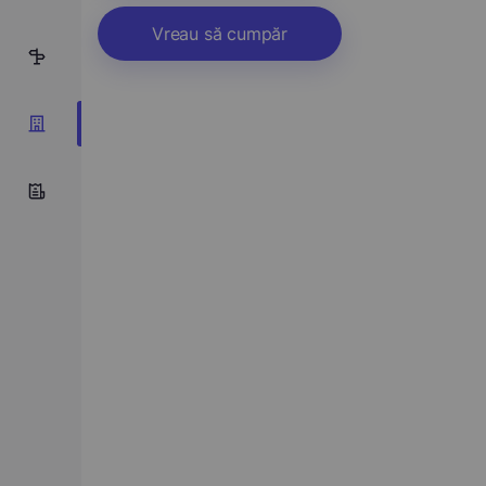
Vreau să cumpăr
18