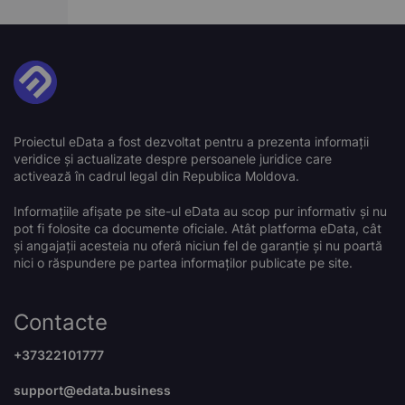
Proiectul eData a fost dezvoltat pentru a prezenta informații
veridice și actualizate despre persoanele juridice care
activează în cadrul legal din Republica Moldova.
Informațiile afișate pe site-ul eData au scop pur informativ și nu
pot fi folosite ca documente oficiale. Atât platforma eData, cât
și angajații acesteia nu oferă niciun fel de garanție și nu poartă
nici o răspundere pe partea informaților publicate pe site.
Contacte
+37322101777
support@edata.business