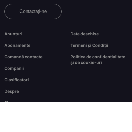
Contactați-ne
Anunțuri
Date deschise
Abonamente
Termeni și Condiții
Comandă contacte
Politica de confidențialitate
și de cookie-uri
Companii
Clasificatori
Despre
Blog
FAQ