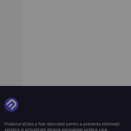
Proiectul eData a fost dezvoltat pentru a prezenta informații
veridice și actualizate despre persoanele juridice care