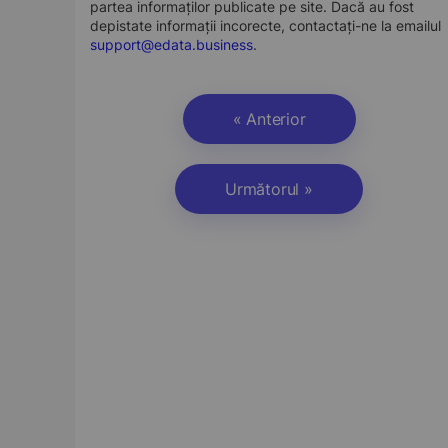
partea informaților publicate pe site. Dacă au fost
depistate informații incorecte, contactați-ne la emailul
support@edata.business
.
« Anterior
Următorul »