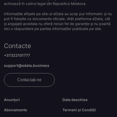
activează în cadrul legal din Republica Moldova.
Informațiile afișate pe site-ul eData au scop pur informativ și nu
pot fi folosite ca documente oficiale. Atât platforma eData, cât
și angajații acesteia nu oferă niciun fel de garanție și nu poartă
nici o răspundere pe partea informaților publicate pe site.
Contacte
+37322101777
support@edata.business
Contactați-ne
Anunțuri
Date deschise
Abonamente
Termeni și Condiții