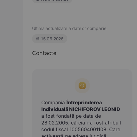
Ultima actualizare a datelor companiei
15.06.2026
Contacte
Compania
Întreprinderea
Individuală NICHIFOROV LEONID
a fost fondată pe data de
28.02.2005, căreia i-a fost atribuit
codul fiscal 1005604001108. Care
activează pe adresa juridică