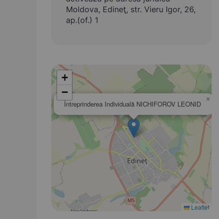
Moldova, Edineţ, str. Vieru Igor, 26,
ap.(of.) 1
+
−
×
Întreprinderea Individuală NICHIFOROV LEONID
Leaflet