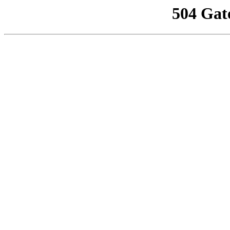
504 Gat