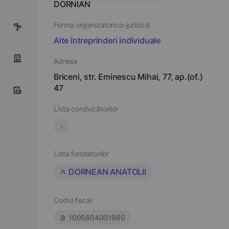
DORNIAN
Forma organizatorico-juridică
4
Alte întreprinderi individuale
Adresa
Briceni, str. Eminescu Mihai, 77, ap.(of.)
47
Lista conducătorilor
-
Lista fondatorilor
DORNEAN ANATOLII
Codul fiscal
1005604001980