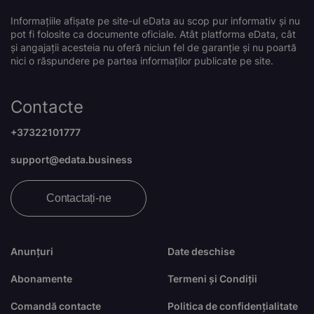
Informațiile afișate pe site-ul eData au scop pur informativ și nu
pot fi folosite ca documente oficiale. Atât platforma eData, cât
și angajații acesteia nu oferă niciun fel de garanție și nu poartă
nici o răspundere pe partea informaților publicate pe site.
Contacte
+37322101777
support@edata.business
Contactați-ne
Anunțuri
Date deschise
Abonamente
Termeni și Condiții
Comandă contacte
Politica de confidențialitate