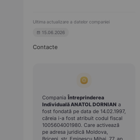
Ultima actualizare a datelor companiei
15.06.2026
Contacte
Compania
Întreprinderea
Individuală ANATOL DORNIAN
a
fost fondată pe data de 14.02.1997,
căreia i-a fost atribuit codul fiscal
1005604001980. Care activează
pe adresa juridică Moldova,
Briceni, str. Eminescu Mihai, 77, ap.