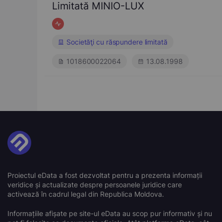
Limitată MINIO-LUX
Societăţi cu răspundere limitată
1018600022064
13.08.1998
Proiectul eData a fost dezvoltat pentru a prezenta informații
veridice și actualizate despre persoanele juridice care
activează în cadrul legal din Republica Moldova.
Informațiile afișate pe site-ul eData au scop pur informativ și nu