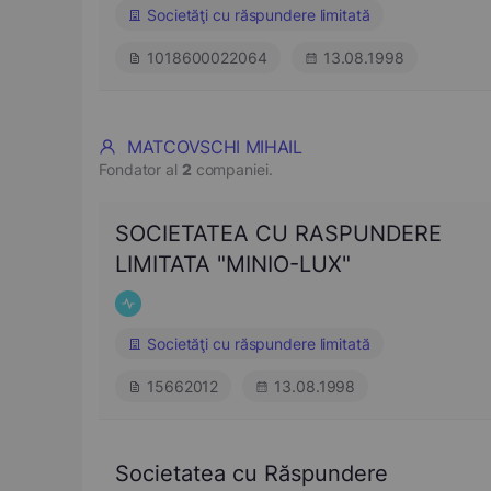
Societăţi cu răspundere limitată
1018600022064
13.08.1998
MATCOVSCHI MIHAIL
Fondator al
2
companiei.
SOCIETATEA CU RASPUNDERE
LIMITATA "MINIO-LUX"
Societăţi cu răspundere limitată
15662012
13.08.1998
Societatea cu Răspundere