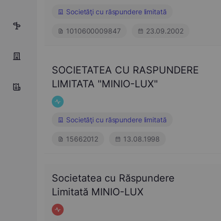
Societăţi cu răspundere limitată
4
1010600009847
23.09.2002
SOCIETATEA CU RASPUNDERE
LIMITATA "MINIO-LUX"
Societăţi cu răspundere limitată
15662012
13.08.1998
Societatea cu Răspundere
Limitată MINIO-LUX