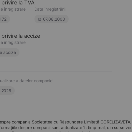
 privire la TVA
e înregistrare
Data înregistrării
172
07.08.2000
privire la accize
e înregistrare
e accize
ualizare a datelor companiei
6.2026
despre compania Societatea cu Răspundere Limitată GORELIZAVETA, înf
formațiile despre companii sunt actualizate în timp real, din surse verid