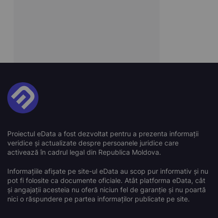
Proiectul eData a fost dezvoltat pentru a prezenta informații
veridice și actualizate despre persoanele juridice care
activează în cadrul legal din Republica Moldova.
Informațiile afișate pe site-ul eData au scop pur informativ și nu
pot fi folosite ca documente oficiale. Atât platforma eData, cât
și angajații acesteia nu oferă niciun fel de garanție și nu poartă
nici o răspundere pe partea informaților publicate pe site.