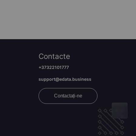
Contacte
+37322101777
support@edata.business
Contactați-ne