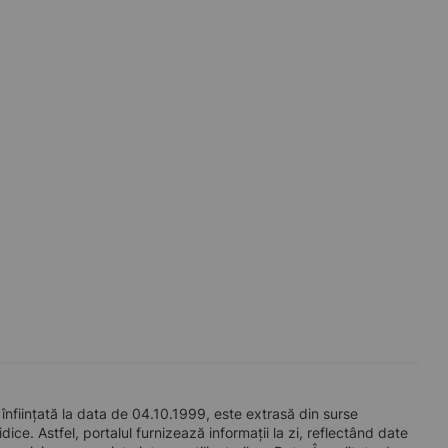
iințată la data de 04.10.1999, este extrasă din surse
ice. Astfel, portalul furnizează informații la zi, reflectând date