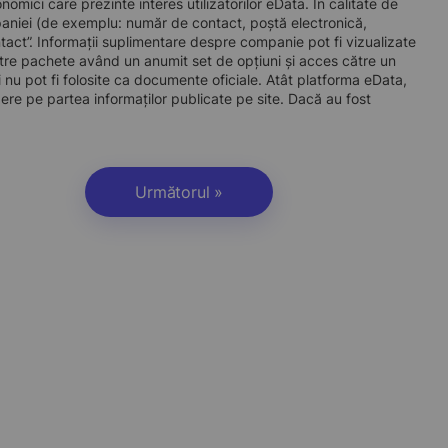
mici care prezinte interes utilizatorilor eData. În calitate de
companiei (de exemplu: număr de contact, poștă electronică,
act”. Informații suplimentare despre companie pot fi vizualizate
re pachete având un anumit set de opțiuni și acces către un
 nu pot fi folosite ca documente oficiale. Atât platforma eData,
dere pe partea informaților publicate pe site. Dacă au fost
Următorul »