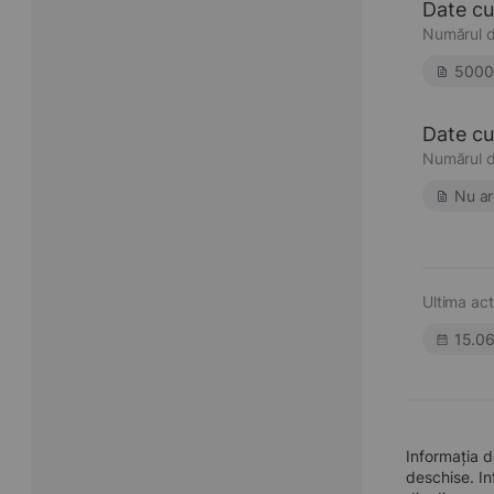
Date cu
Numărul d
5000
Date cu 
Numărul d
Nu ar
Ultima act
15.0
Informația 
deschise. In