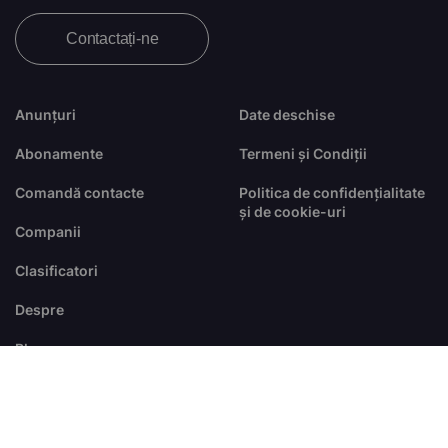
Contactați-ne
Anunțuri
Date deschise
Abonamente
Termeni și Condiții
Comandă contacte
Politica de confidențialitate
și de cookie-uri
Companii
Clasificatori
Despre
Blog
FAQ