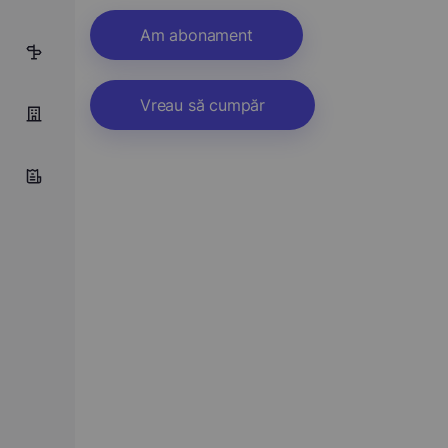
Am abonament
2
Vreau să cumpăr