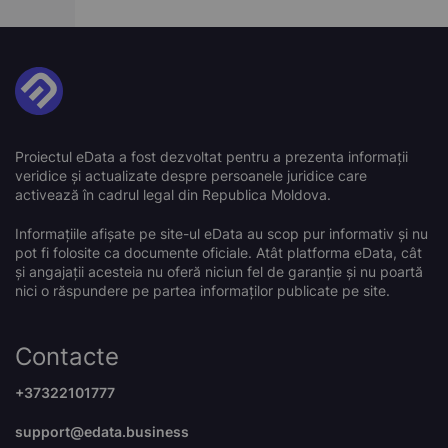
Proiectul eData a fost dezvoltat pentru a prezenta informații
veridice și actualizate despre persoanele juridice care
activează în cadrul legal din Republica Moldova.
Informațiile afișate pe site-ul eData au scop pur informativ și nu
pot fi folosite ca documente oficiale. Atât platforma eData, cât
și angajații acesteia nu oferă niciun fel de garanție și nu poartă
nici o răspundere pe partea informaților publicate pe site.
Contacte
+37322101777
support@edata.business