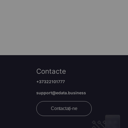
Contacte
+37322101777
support@edata.business
Contactați-ne