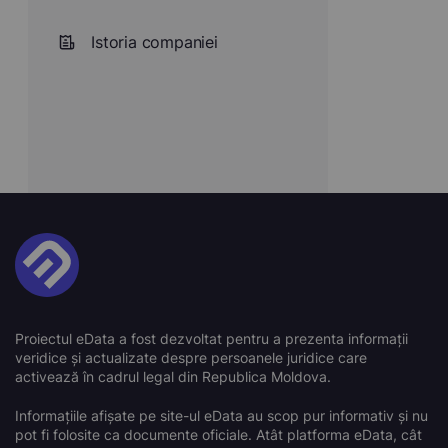
Istoria companiei
Proiectul eData a fost dezvoltat pentru a prezenta informații
veridice și actualizate despre persoanele juridice care
activează în cadrul legal din Republica Moldova.
Informațiile afișate pe site-ul eData au scop pur informativ și nu
pot fi folosite ca documente oficiale. Atât platforma eData, cât