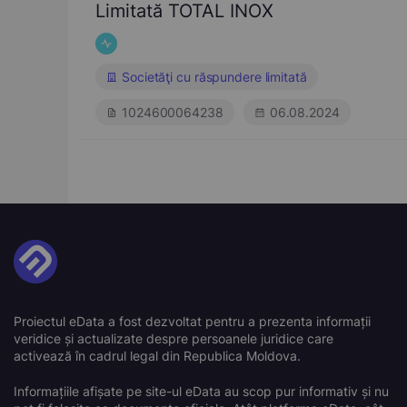
Limitată TOTAL INOX
Societăţi cu răspundere limitată
1024600064238
06.08.2024
Proiectul eData a fost dezvoltat pentru a prezenta informații
veridice și actualizate despre persoanele juridice care
activează în cadrul legal din Republica Moldova.
Informațiile afișate pe site-ul eData au scop pur informativ și nu