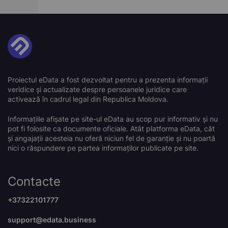
Proiectul eData a fost dezvoltat pentru a prezenta informații
veridice și actualizate despre persoanele juridice care
activează în cadrul legal din Republica Moldova.
Informațiile afișate pe site-ul eData au scop pur informativ și nu
pot fi folosite ca documente oficiale. Atât platforma eData, cât
și angajații acesteia nu oferă niciun fel de garanție și nu poartă
nici o răspundere pe partea informaților publicate pe site.
Contacte
+37322101777
support@edata.business