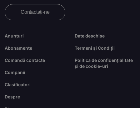
Contactați-ne
Anunțuri
Date deschise
Abonamente
Termeni și Condiții
Comandă contacte
Politica de confidențialitate
și de cookie-uri
Companii
Clasificatori
Despre
Blog
FAQ