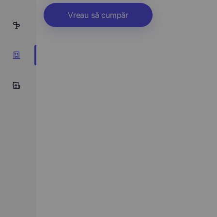
Vreau să cumpăr
5