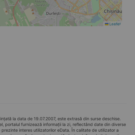
Leaflet
țată la data de 19.07.2007, este extrasă din surse deschise.
l, portalul furnizează informații la zi, reflectând date din diverse
zinte interes utilizatorilor eData. În calitate de utilizator a