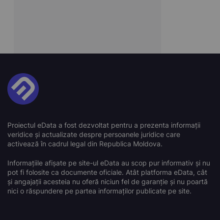
Proiectul eData a fost dezvoltat pentru a prezenta informații
veridice și actualizate despre persoanele juridice care
activează în cadrul legal din Republica Moldova.
Informațiile afișate pe site-ul eData au scop pur informativ și nu
pot fi folosite ca documente oficiale. Atât platforma eData, cât
și angajații acesteia nu oferă niciun fel de garanție și nu poartă
nici o răspundere pe partea informaților publicate pe site.