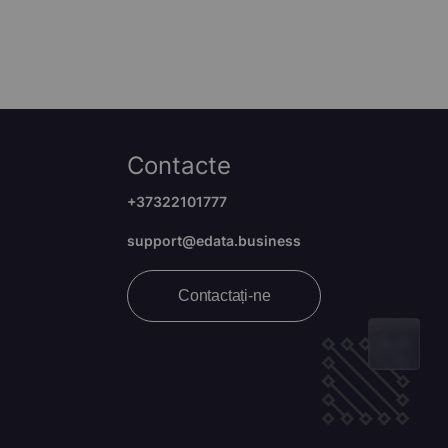
Contacte
+37322101777
support@edata.business
Contactați-ne