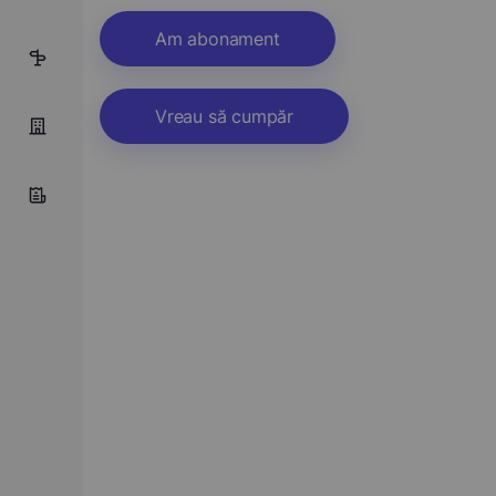
Am abonament
3
Vreau să cumpăr