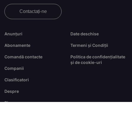
Contactați-ne
Anunțuri
Date deschise
Abonamente
Termeni și Condiții
Comandă contacte
Politica de confidențialitate
și de cookie-uri
Companii
Clasificatori
Despre
Blog
FAQ