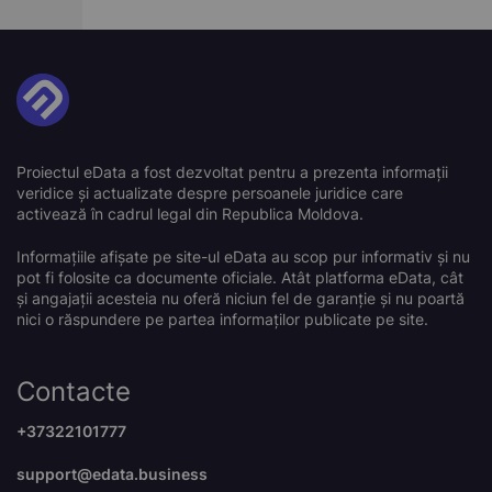
Proiectul eData a fost dezvoltat pentru a prezenta informații
veridice și actualizate despre persoanele juridice care
activează în cadrul legal din Republica Moldova.
Informațiile afișate pe site-ul eData au scop pur informativ și nu
pot fi folosite ca documente oficiale. Atât platforma eData, cât
și angajații acesteia nu oferă niciun fel de garanție și nu poartă
nici o răspundere pe partea informaților publicate pe site.
Contacte
+37322101777
support@edata.business