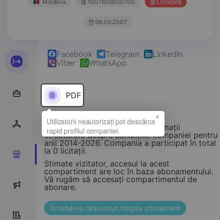
Moldova
1007600050700
Lichidată
06.09.2007
Facebook
Telegram
LinkedIn
Viber
WhatsApp
PDF
×
Acest compartiment oferă informații
structurate despre achizițiile companiei pentru
anii 2014-2026. Compania a participat în total
la 0 licitații.
0
Stimate vizitator, accesul la acest
compartiment are loc în baza abonamentului.
Vă rugăm să accesați compartimentul de
0
abonare.
Întrebări și răspunsuri despre abonament
0