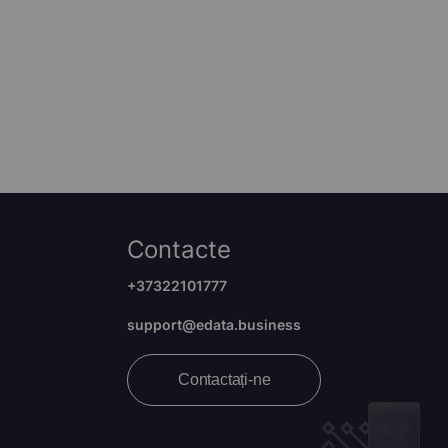
Contacte
+37322101777
support@edata.business
Contactați-ne