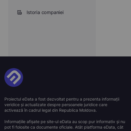
Istoria companiei
Proiectul eData a fost dezvoltat pentru a prezenta informații
veridice și actualizate despre persoanele juridice care
activează în cadrul legal din Republica Moldova.
Informațiile afișate pe site-ul eData au scop pur informativ și nu
pot fi folosite ca documente oficiale. Atât platforma eData, cât