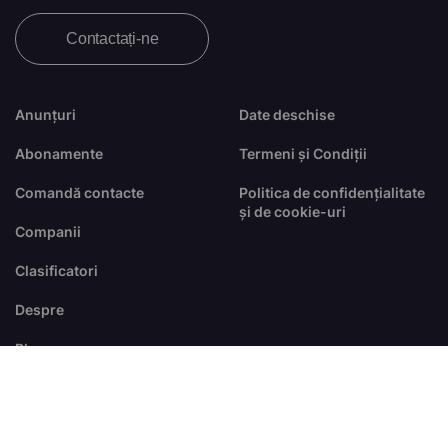
Contactați-ne
Anunțuri
Date deschise
Abonamente
Termeni și Condiții
Comandă contacte
Politica de confidențialitate
și de cookie-uri
Companii
Clasificatori
Despre
Blog
FAQ