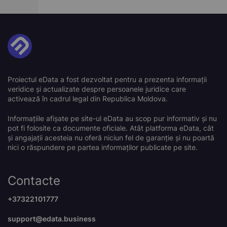
Proiectul eData a fost dezvoltat pentru a prezenta informații
veridice și actualizate despre persoanele juridice care
activează în cadrul legal din Republica Moldova.
Informațiile afișate pe site-ul eData au scop pur informativ și nu
pot fi folosite ca documente oficiale. Atât platforma eData, cât
și angajații acesteia nu oferă niciun fel de garanție și nu poartă
nici o răspundere pe partea informaților publicate pe site.
Contacte
+37322101777
support@edata.business