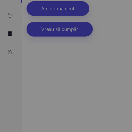
Am abonament
9
Vreau să cumpăr