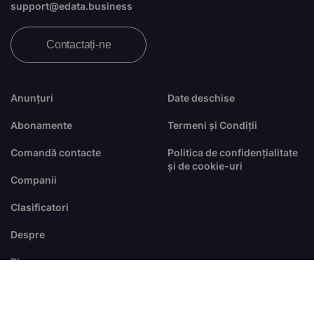
support@edata.business
Contactați-ne
Anunțuri
Date deschise
Abonamente
Termeni și Condiții
Comandă contacte
Politica de confidențialitate
și de cookie-uri
Companii
Clasificatori
Despre
Blog
FAQ