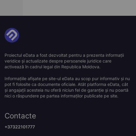
Proiectul eData a fost dezvoltat pentru a prezenta informații
veridice și actualizate despre persoanele juridice care
activează în cadrul legal din Republica Moldova.
Informațiile afișate pe site-ul eData au scop pur informativ și nu
pot fi folosite ca documente oficiale. Atât platforma eData, cât
și angajații acesteia nu oferă niciun fel de garanție și nu poartă
nici o răspundere pe partea informaților publicate pe site.
Contacte
+37322101777