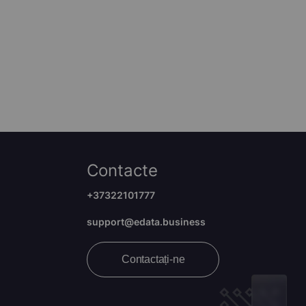
Contacte
+37322101777
support@edata.business
Contactați-ne