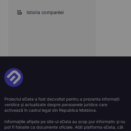
Istoria companiei
Proiectul eData a fost dezvoltat pentru a prezenta informații
veridice și actualizate despre persoanele juridice care
activează în cadrul legal din Republica Moldova.
Informațiile afișate pe site-ul eData au scop pur informativ și nu
pot fi folosite ca documente oficiale. Atât platforma eData, cât