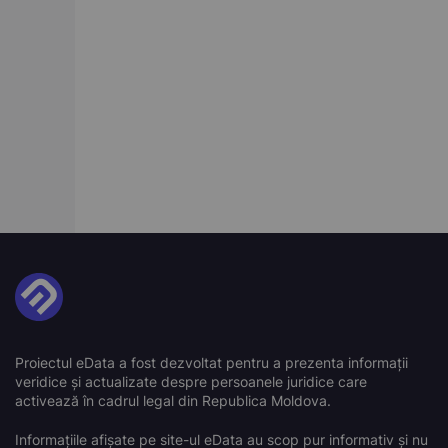
Proiectul eData a fost dezvoltat pentru a prezenta informații
veridice și actualizate despre persoanele juridice care
activează în cadrul legal din Republica Moldova.
Informațiile afișate pe site-ul eData au scop pur informativ și nu