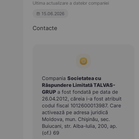
Ultima actualizare a datelor companiei
15.06.2026
Contacte
Compania
Societatea cu
Răspundere Limitată TALVAS-
GRUP
a fost fondată pe data de
26.04.2012, căreia i-a fost atribuit
codul fiscal 1012600013987. Care
activează pe adresa juridică
Moldova, mun. Chişinău, sec.
Buiucani, str. Alba-Iulia, 200, ap.
(of.) 69