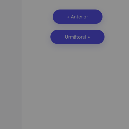
« Anterior
Următorul »