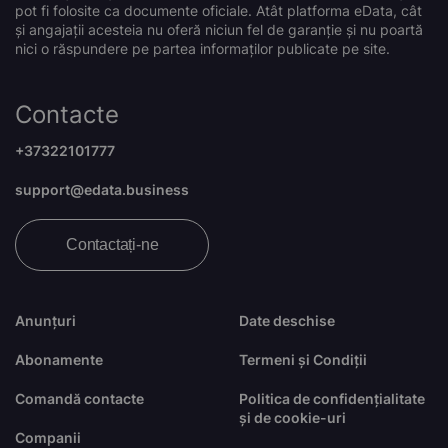
pot fi folosite ca documente oficiale. Atât platforma eData, cât
și angajații acesteia nu oferă niciun fel de garanție și nu poartă
nici o răspundere pe partea informaților publicate pe site.
Contacte
+37322101777
support@edata.business
Contactați-ne
Anunțuri
Date deschise
Abonamente
Termeni și Condiții
Comandă contacte
Politica de confidențialitate
și de cookie-uri
Companii