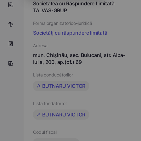
Societatea cu Răspundere Limitată
9
TALVAS-GRUP
Forma organizatorico-juridică
9
Societăţi cu răspundere limitată
Adresa
mun. Chişinău, sec. Buiucani, str. Alba-
Iulia, 200, ap.(of.) 69
Lista conducătorilor
BUTNARU VICTOR
Lista fondatorilor
BUTNARU VICTOR
Codul fiscal