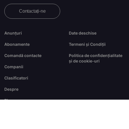
Contactați-ne
Anunțuri
Date deschise
Abonamente
Termeni și Condiții
Comandă contacte
Politica de confidențialitate
și de cookie-uri
Companii
Clasificatori
Despre
Blog
FAQ