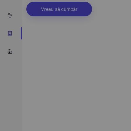
Vreau să cumpăr
7