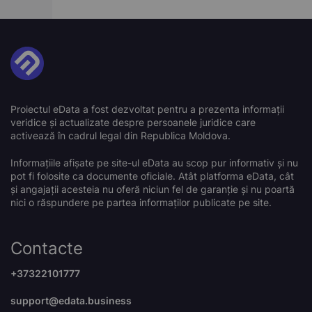
Proiectul eData a fost dezvoltat pentru a prezenta informații
veridice și actualizate despre persoanele juridice care
activează în cadrul legal din Republica Moldova.
Informațiile afișate pe site-ul eData au scop pur informativ și nu
pot fi folosite ca documente oficiale. Atât platforma eData, cât
și angajații acesteia nu oferă niciun fel de garanție și nu poartă
nici o răspundere pe partea informaților publicate pe site.
Contacte
+37322101777
support@edata.business