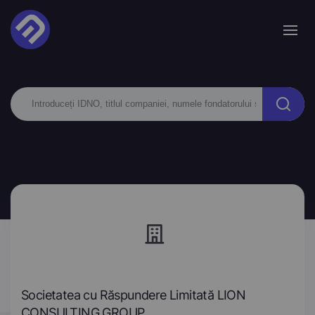
Societatea cu Răspundere Limitată LION
CONSULTING GROUP