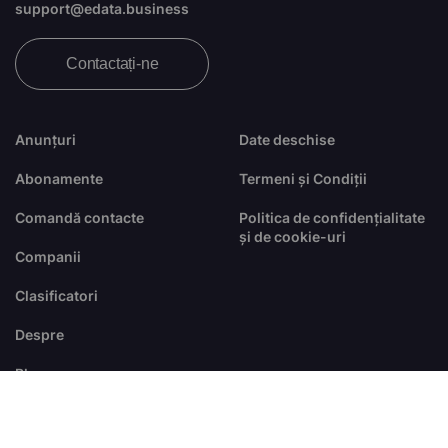
support@edata.business
Contactați-ne
Anunțuri
Date deschise
Abonamente
Termeni și Condiții
Comandă contacte
Politica de confidențialitate
și de cookie-uri
Companii
Clasificatori
Despre
Blog
FAQ