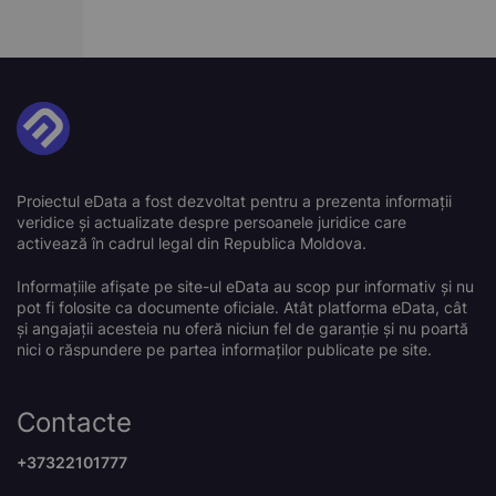
Proiectul eData a fost dezvoltat pentru a prezenta informații
veridice și actualizate despre persoanele juridice care
activează în cadrul legal din Republica Moldova.
Informațiile afișate pe site-ul eData au scop pur informativ și nu
pot fi folosite ca documente oficiale. Atât platforma eData, cât
și angajații acesteia nu oferă niciun fel de garanție și nu poartă
nici o răspundere pe partea informaților publicate pe site.
Contacte
+37322101777