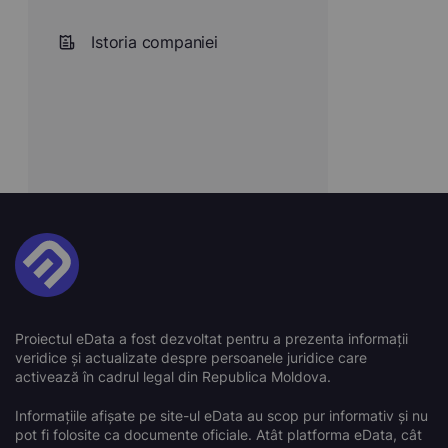
Istoria companiei
Proiectul eData a fost dezvoltat pentru a prezenta informații
veridice și actualizate despre persoanele juridice care
activează în cadrul legal din Republica Moldova.
Informațiile afișate pe site-ul eData au scop pur informativ și nu
pot fi folosite ca documente oficiale. Atât platforma eData, cât