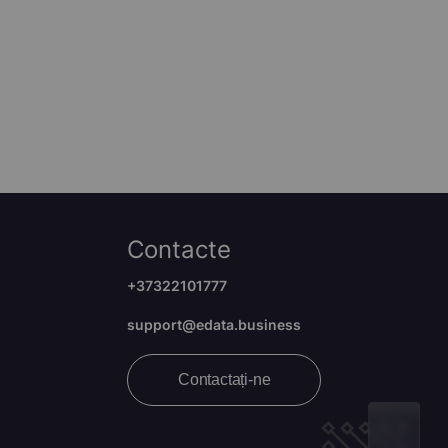
Contacte
+37322101777
support@edata.business
Contactați-ne