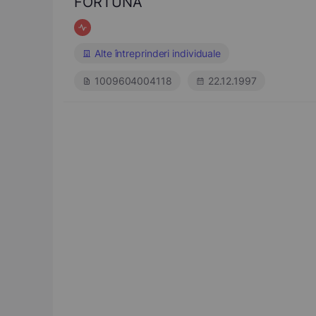
FORTUNA
Alte întreprinderi individuale
1009604004118
22.12.1997