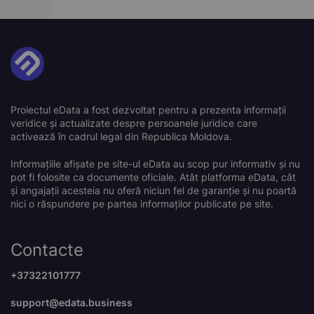
Proiectul eData a fost dezvoltat pentru a prezenta informații
veridice și actualizate despre persoanele juridice care
activează în cadrul legal din Republica Moldova.
Informațiile afișate pe site-ul eData au scop pur informativ și nu
pot fi folosite ca documente oficiale. Atât platforma eData, cât
și angajații acesteia nu oferă niciun fel de garanție și nu poartă
nici o răspundere pe partea informaților publicate pe site.
Contacte
+37322101777
support@edata.business