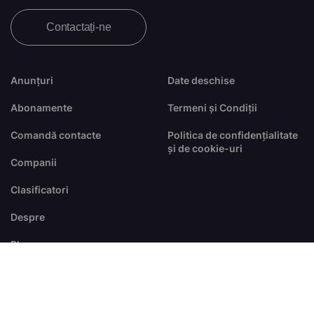
Contactați-ne
Anunțuri
Date deschise
Abonamente
Termeni și Condiții
Comandă contacte
Politica de confidențialitate
și de cookie-uri
Companii
Clasificatori
Despre
Blog
FAQ