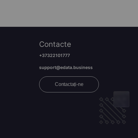
Contacte
+37322101777
support@edata.business
Contactați-ne