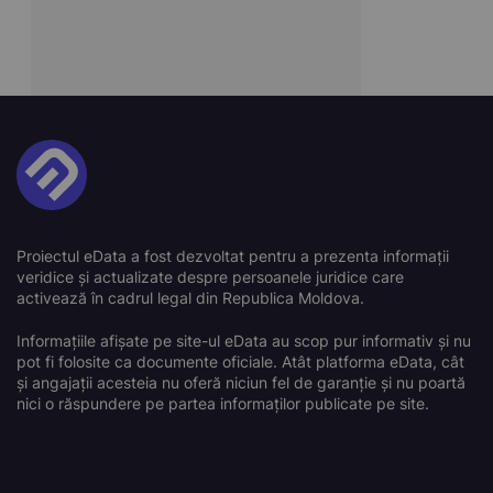
Proiectul eData a fost dezvoltat pentru a prezenta informații
veridice și actualizate despre persoanele juridice care
activează în cadrul legal din Republica Moldova.
Informațiile afișate pe site-ul eData au scop pur informativ și nu
pot fi folosite ca documente oficiale. Atât platforma eData, cât
și angajații acesteia nu oferă niciun fel de garanție și nu poartă
nici o răspundere pe partea informaților publicate pe site.