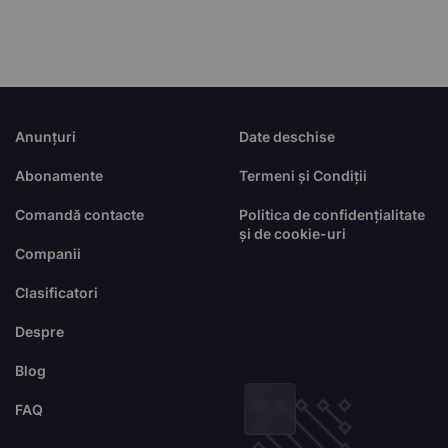
Anunțuri
Date deschise
Abonamente
Termeni și Condiții
Comandă contacte
Politica de confidențialitate
și de cookie-uri
Companii
Clasificatori
Despre
Blog
FAQ