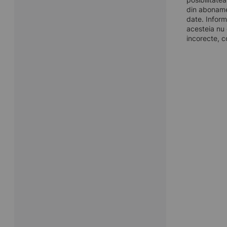
din aboname
date. Inform
acesteia nu 
incorecte, c