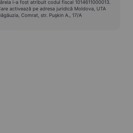
ăreia i-a fost atribuit codul fiscal 1014611000013.
are activează pe adresa juridică Moldova, UTA
ăgăuzia, Comrat, str. Puşkin A., 17/A