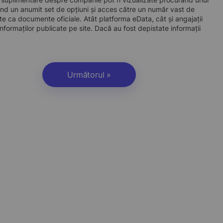
d un anumit set de opțiuni și acces către un număr vast de
site ca documente oficiale. Atât platforma eData, cât și angajații
nformaților publicate pe site. Dacă au fost depistate informații
Următorul »