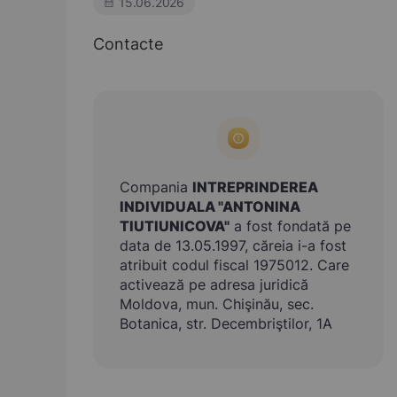
15.06.2026
Contacte
Compania
INTREPRINDEREA
INDIVIDUALA "ANTONINA
TIUTIUNICOVA"
a fost fondată pe
data de 13.05.1997, căreia i-a fost
atribuit codul fiscal 1975012. Care
activează pe adresa juridică
Moldova, mun. Chişinău, sec.
Botanica, str. Decembriştilor, 1A