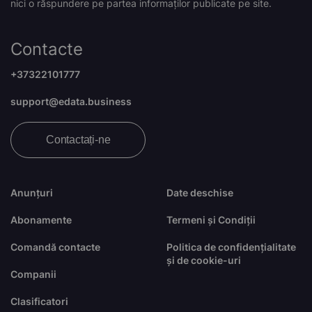
nici o răspundere pe partea informaților publicate pe site.
Contacte
+37322101777
support@edata.business
Contactați-ne
Anunțuri
Date deschise
Abonamente
Termeni și Condiții
Comandă contacte
Politica de confidențialitate
și de cookie-uri
Companii
Clasificatori