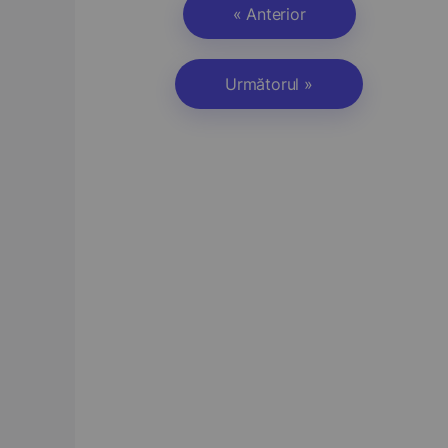
« Anterior
Următorul »