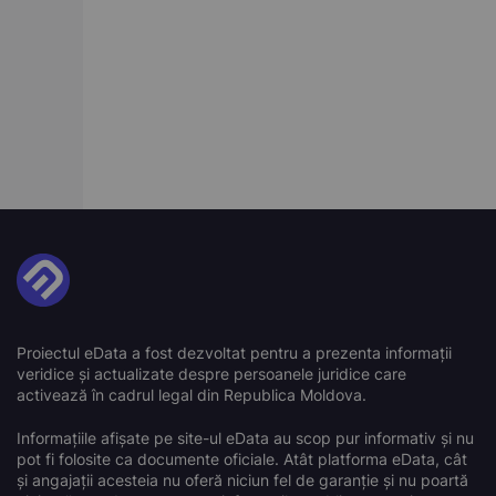
Proiectul eData a fost dezvoltat pentru a prezenta informații
veridice și actualizate despre persoanele juridice care
activează în cadrul legal din Republica Moldova.
Informațiile afișate pe site-ul eData au scop pur informativ și nu
pot fi folosite ca documente oficiale. Atât platforma eData, cât
și angajații acesteia nu oferă niciun fel de garanție și nu poartă