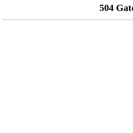
504 Gat