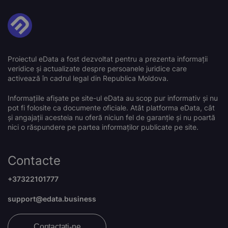
Proiectul eData a fost dezvoltat pentru a prezenta informații
veridice și actualizate despre persoanele juridice care
activează în cadrul legal din Republica Moldova.
Informațiile afișate pe site-ul eData au scop pur informativ și nu
pot fi folosite ca documente oficiale. Atât platforma eData, cât
și angajații acesteia nu oferă niciun fel de garanție și nu poartă
nici o răspundere pe partea informaților publicate pe site.
Contacte
+37322101777
support@edata.business
Contactați-ne