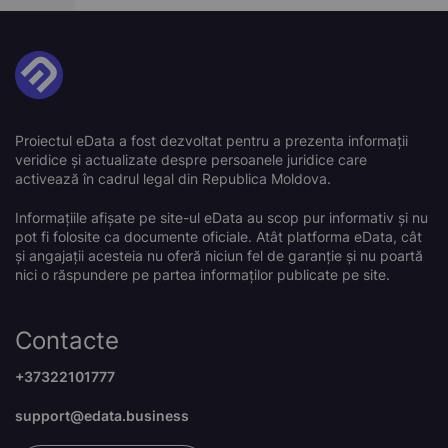
Proiectul eData a fost dezvoltat pentru a prezenta informații
veridice și actualizate despre persoanele juridice care
activează în cadrul legal din Republica Moldova.
Informațiile afișate pe site-ul eData au scop pur informativ și nu
pot fi folosite ca documente oficiale. Atât platforma eData, cât
și angajații acesteia nu oferă niciun fel de garanție și nu poartă
nici o răspundere pe partea informaților publicate pe site.
Contacte
+37322101777
support@edata.business