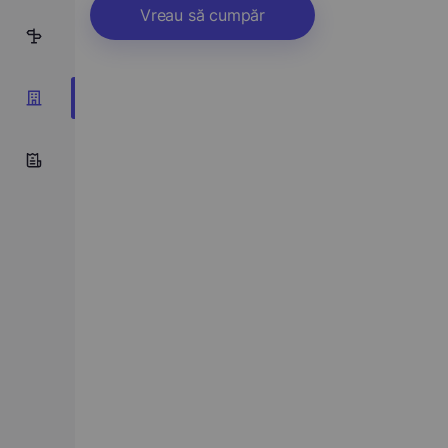
Vreau să cumpăr
1