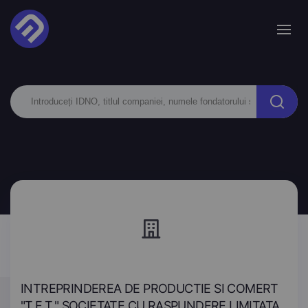
INTREPRINDEREA DE PRODUCTIE SI COMERT
"T.E.T." SOCIETATE CU RASPUNDERE LIMITATA