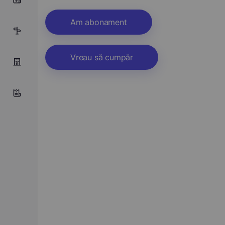
Am abonament
16
Vreau să cumpăr