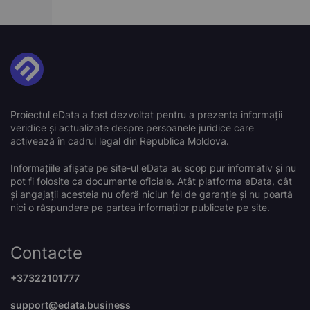
Proiectul eData a fost dezvoltat pentru a prezenta informații
veridice și actualizate despre persoanele juridice care
activează în cadrul legal din Republica Moldova.
Informațiile afișate pe site-ul eData au scop pur informativ și nu
pot fi folosite ca documente oficiale. Atât platforma eData, cât
și angajații acesteia nu oferă niciun fel de garanție și nu poartă
nici o răspundere pe partea informaților publicate pe site.
Contacte
+37322101777
support@edata.business