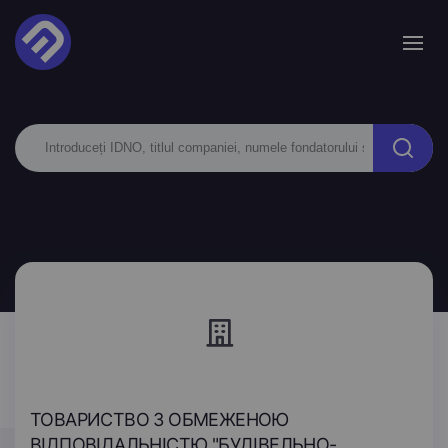
ТОВАРИСТВО З ОБМЕЖЕНОЮ
ВІДПОВІДАЛЬНІСТЮ "БУДІВЕЛЬНО-