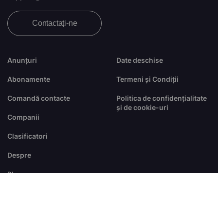
Contactați-ne
Anunțuri
Date deschise
Abonamente
Termeni și Condiții
Comandă contacte
Politica de confidențialitate
și de cookie-uri
Companii
Clasificatori
Despre
Blog
FAQ