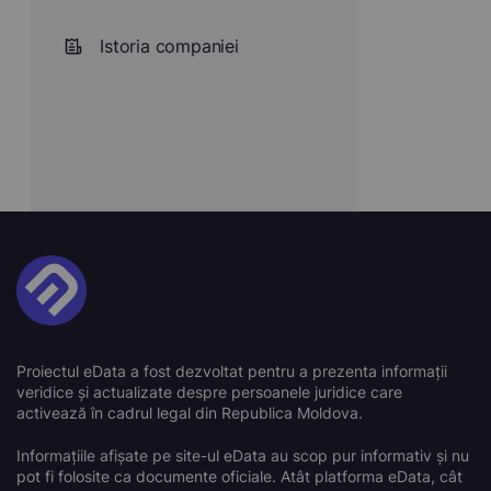
Istoria companiei
Proiectul eData a fost dezvoltat pentru a prezenta informații
veridice și actualizate despre persoanele juridice care
activează în cadrul legal din Republica Moldova.
Informațiile afișate pe site-ul eData au scop pur informativ și nu
pot fi folosite ca documente oficiale. Atât platforma eData, cât