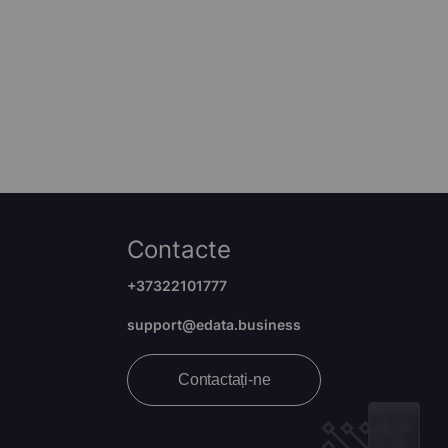
Contacte
+37322101777
support@edata.business
Contactați-ne