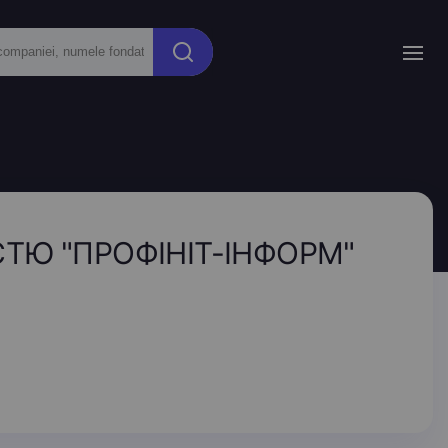
ТЮ "ПРОФІНІТ-ІНФОРМ"