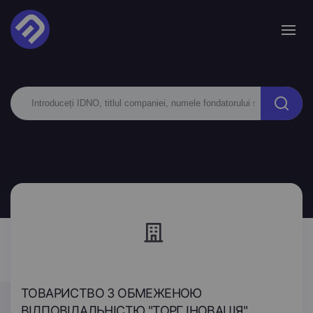
ТОВАРИСТВО З ОБМЕЖЕНОЮ
ВІДПОВІДАЛЬНІСТЮ "ТОРГ ІНОВАЦІЯ"