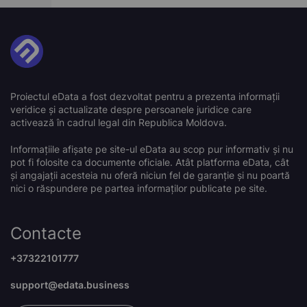
Proiectul eData a fost dezvoltat pentru a prezenta informații
veridice și actualizate despre persoanele juridice care
activează în cadrul legal din Republica Moldova.
Informațiile afișate pe site-ul eData au scop pur informativ și nu
pot fi folosite ca documente oficiale. Atât platforma eData, cât
și angajații acesteia nu oferă niciun fel de garanție și nu poartă
nici o răspundere pe partea informaților publicate pe site.
Contacte
+37322101777
support@edata.business