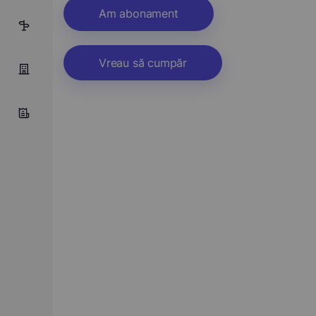
Am abonament
27
Vreau să cumpăr