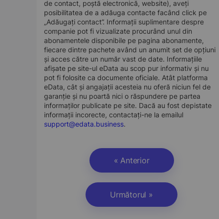
de contact, poștă electronică, website), aveți
posibilitatea de a adăuga contacte facând click pe
„Adăugați contact”. Informații suplimentare despre
companie pot fi vizualizate procurând unul din
abonamentele disponibile pe pagina abonamente,
fiecare dintre pachete având un anumit set de opțiuni
și acces către un număr vast de date. Informațiile
afișate pe site-ul eData au scop pur informativ și nu
pot fi folosite ca documente oficiale. Atât platforma
eData, cât și angajații acesteia nu oferă niciun fel de
garanție și nu poartă nici o răspundere pe partea
informaților publicate pe site. Dacă au fost depistate
informații incorecte, contactați-ne la emailul
support@edata.business
.
« Anterior
Următorul »