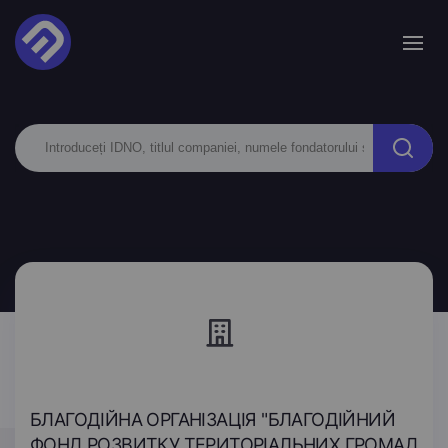
БЛАГОДІЙНА ОРГАНІЗАЦІЯ "БЛАГОДІЙНИЙ
ФОНД РОЗВИТКУ ТЕРИТОРІАЛЬНИХ ГРОМАД