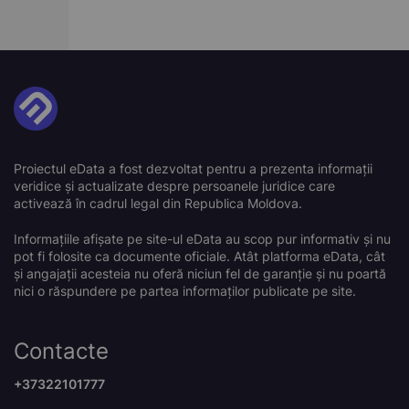
Proiectul eData a fost dezvoltat pentru a prezenta informații
veridice și actualizate despre persoanele juridice care
activează în cadrul legal din Republica Moldova.
Informațiile afișate pe site-ul eData au scop pur informativ și nu
pot fi folosite ca documente oficiale. Atât platforma eData, cât
și angajații acesteia nu oferă niciun fel de garanție și nu poartă
nici o răspundere pe partea informaților publicate pe site.
Contacte
+37322101777