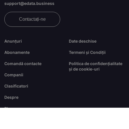
support@edata.business
Contactați-ne
Anunțuri
Date deschise
Abonamente
Termeni și Condiții
Comandă contacte
Politica de confidențialitate
și de cookie-uri
Companii
Clasificatori
Despre
Blog
FAQ