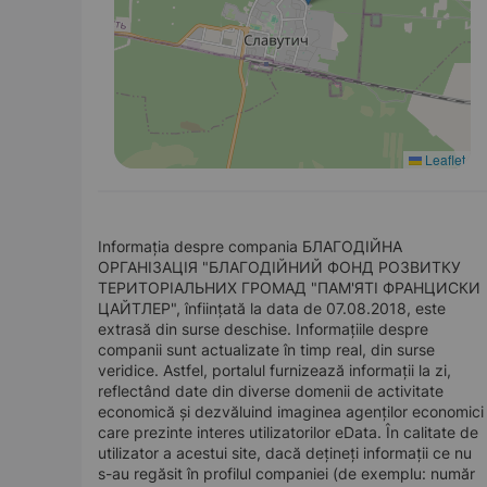
Leaflet
Informația despre compania БЛАГОДІЙНА
ОРГАНІЗАЦІЯ "БЛАГОДІЙНИЙ ФОНД РОЗВИТКУ
ТЕРИТОРІАЛЬНИХ ГРОМАД "ПАМ'ЯТІ ФРАНЦИСКИ
ЦАЙТЛЕР", înființată la data de 07.08.2018, este
extrasă din surse deschise. Informațiile despre
companii sunt actualizate în timp real, din surse
veridice. Astfel, portalul furnizează informații la zi,
reflectând date din diverse domenii de activitate
economică și dezvăluind imaginea agenților economici
care prezinte interes utilizatorilor eData. În calitate de
utilizator a acestui site, dacă dețineți informații ce nu
s-au regăsit în profilul companiei (de exemplu: număr