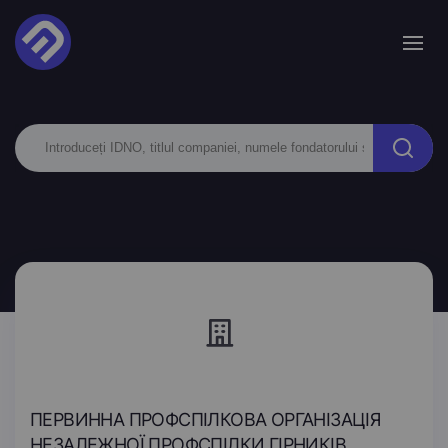
ПЕРВИННА ПРОФСПІЛКОВА ОРГАНІЗАЦІЯ
НЕЗАЛЕЖНОЇ ПРОФСПІЛКИ ГІРНИКІВ