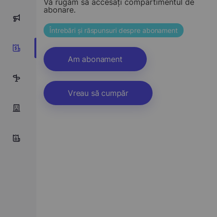
Vă rugăm să accesați compartimentul de
abonare.
0
Întrebări și răspunsuri despre abonament
0
Am abonament
1
Vreau să cumpăr