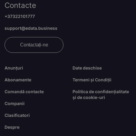
Contacte
+37322101777
support@edata.business
Contactați-ne
Anunțuri
Date deschise
Abonamente
Termeni și Condiții
Comandă contacte
Politica de confidențialitate
și de cookie-uri
Companii
Clasificatori
Despre