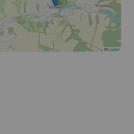
Leaflet