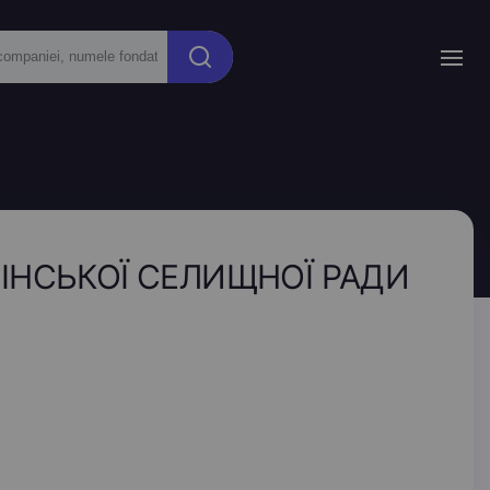
ІНСЬКОЇ СЕЛИЩНОЇ РАДИ