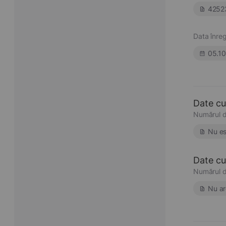
4252
Data înregi
05.10
Date cu
Numărul d
Nu es
Date cu 
Numărul d
Nu ar