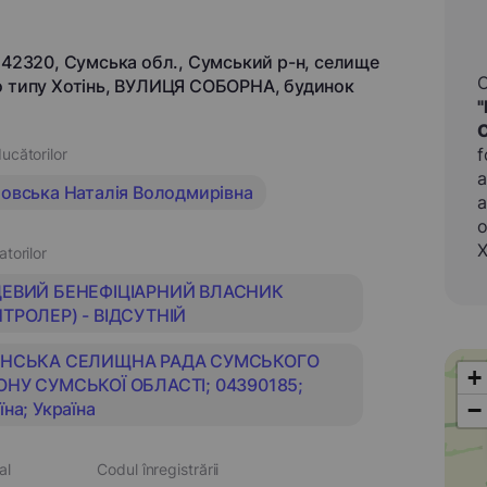
, 42320, Сумська обл., Сумський р-н, селище
о типу Хотінь, ВУЛИЦЯ СОБОРНА, будинок
f
ucătorilor
a
овська Наталія Володмирівна
a
о
Х
atorilor
ЦЕВИЙ БЕНЕФІЦІАРНИЙ ВЛАСНИК
ТРОЛЕР) - ВІДСУТНІЙ
ІНСЬКА СЕЛИЩНА РАДА СУМСЬКОГО
+
ОНУ СУМСЬКОЇ ОБЛАСТІ; 04390185;
−
їна; Україна
al
Codul înregistrării