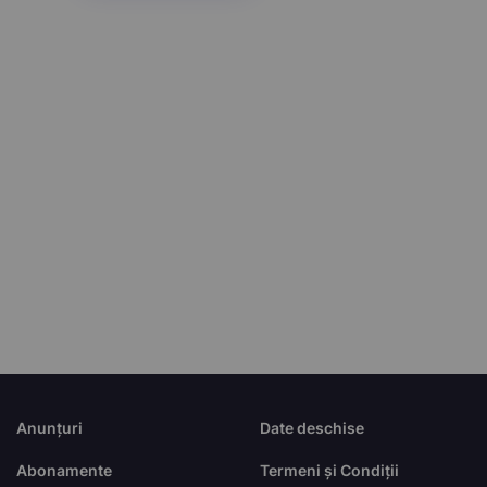
Anunțuri
Date deschise
Abonamente
Termeni și Condiții