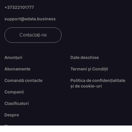
+37322101777
support@edata.business
Contactați-ne
Anunțuri
Date deschise
Abonamente
Termeni și Condiții
Comandă contacte
Politica de confidențialitate
și de cookie-uri
Companii
Clasificatori
Despre
Blog