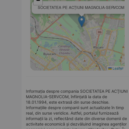
−
SOCIETATEA PE ACŢIUNI MAGNOLIA-SERVCOM
Leaflet
Informația despre compania SOCIETATEA PE ACŢIUNI
MAGNOLIA-SERVCOM, înființată la data de
18.01.1994, este extrasă din surse deschise.
Informațiile despre companii sunt actualizate în timp
real, din surse veridice. Astfel, portalul furnizează
informații la zi, reflectând date din diverse domenii de
activitate economică și dezvăluind imaginea agenților