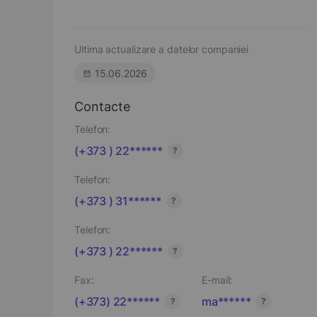
Ultima actualizare a datelor companiei
15.06.2026
Contacte
Telefon:
(+373 ) 22******
?
Telefon:
(+373 ) 31******
?
Telefon:
(+373 ) 22******
?
Fax:
E-mail:
(+373) 22******
ma******
?
?