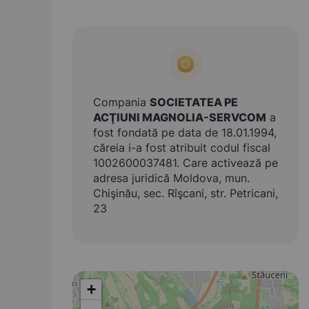
Compania
SOCIETATEA PE
ACŢIUNI MAGNOLIA-SERVCOM
a
fost fondată pe data de 18.01.1994,
căreia i-a fost atribuit codul fiscal
1002600037481. Care activează pe
adresa juridică Moldova, mun.
Chişinău, sec. Rîşcani, str. Petricani,
23
+