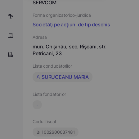
SERVCOM
Forma organizatorico-juridică
6
Societăţi pe acţiuni de tip deschis
Adresa
mun. Chişinău, sec. Rîşcani, str.
Petricani, 23
Lista conducătorilor
SURUCEANU MARIA
Lista fondatorilor
-
Codul fiscal
1002600037481