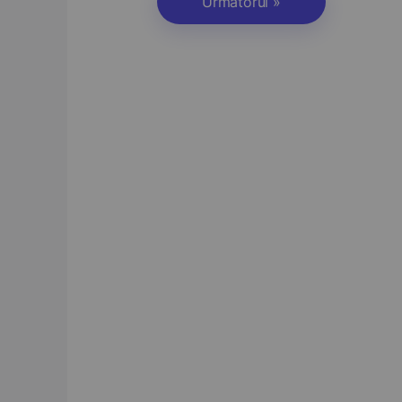
Următorul »