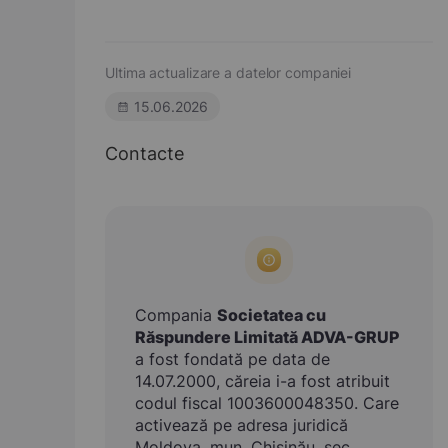
Ultima actualizare a datelor companiei
15.06.2026
Contacte
Compania
Societatea cu
Răspundere Limitată ADVA-GRUP
a fost fondată pe data de
14.07.2000, căreia i-a fost atribuit
codul fiscal 1003600048350. Care
activează pe adresa juridică
Moldova, mun. Chişinău, sec.