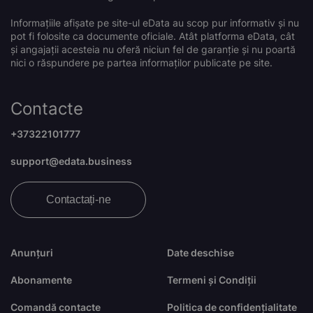
Informațiile afișate pe site-ul eData au scop pur informativ și nu
pot fi folosite ca documente oficiale. Atât platforma eData, cât
și angajații acesteia nu oferă niciun fel de garanție și nu poartă
nici o răspundere pe partea informaților publicate pe site.
Contacte
+37322101777
support@edata.business
Contactați-ne
Anunțuri
Date deschise
Abonamente
Termeni și Condiții
Comandă contacte
Politica de confidențialitate