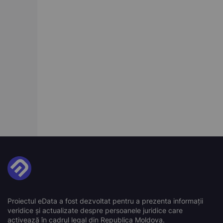
Proiectul eData a fost dezvoltat pentru a prezenta informații
veridice și actualizate despre persoanele juridice care
activează în cadrul legal din Republica Moldova.