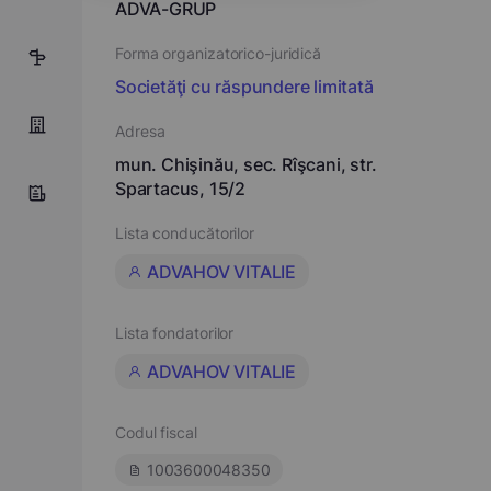
ADVA-GRUP
Forma organizatorico-juridică
10
Societăţi cu răspundere limitată
Adresa
mun. Chişinău, sec. Rîşcani, str.
Spartacus, 15/2
Lista conducătorilor
ADVAHOV VITALIE
Lista fondatorilor
ADVAHOV VITALIE
Codul fiscal
1003600048350