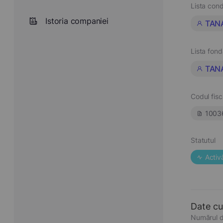
Lista cond
Istoria companiei
TAN
Lista fond
TAN
Codul fisc
1003
Statutul
Activ
Date cu
Numărul d