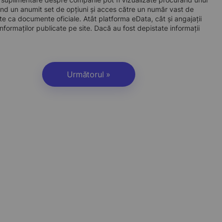
d un anumit set de opțiuni și acces către un număr vast de
site ca documente oficiale. Atât platforma eData, cât și angajații
nformaților publicate pe site. Dacă au fost depistate informații
Următorul »