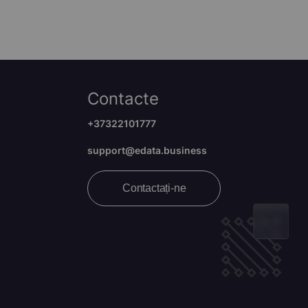
Contacte
+37322101777
support@edata.business
Contactați-ne