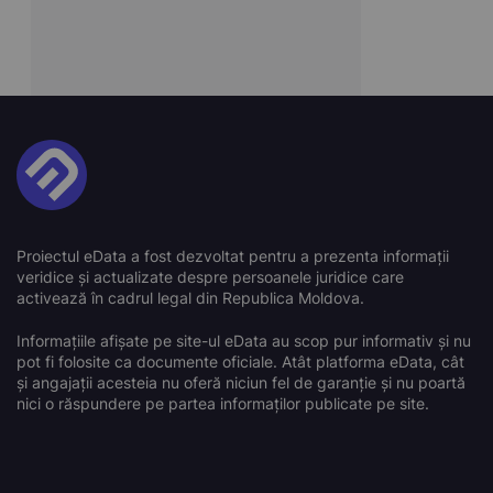
Proiectul eData a fost dezvoltat pentru a prezenta informații
veridice și actualizate despre persoanele juridice care
activează în cadrul legal din Republica Moldova.
Informațiile afișate pe site-ul eData au scop pur informativ și nu
pot fi folosite ca documente oficiale. Atât platforma eData, cât
și angajații acesteia nu oferă niciun fel de garanție și nu poartă
nici o răspundere pe partea informaților publicate pe site.