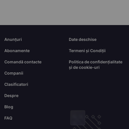
Anunțuri
Date deschise
Abonamente
Termeni și Condiții
Comandă contacte
Politica de confidențialitate
și de cookie-uri
Companii
Clasificatori
Despre
Blog
FAQ