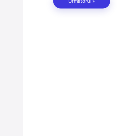
Următorul »