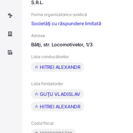
S.R.L.
Forma organizatorico-juridică
17
Societăţi cu răspundere limitată
Adresa
Bălţi, str. Locomotivelor, 1/3
Lista conducătorilor
HITREI ALEXANDR
Lista fondatorilor
GUŢU VLADISLAV
HITREI ALEXANDR
Codul fiscal