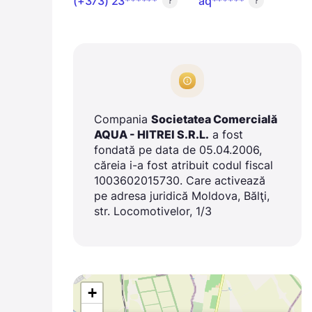
(+373) 23******
aq******
?
?
Compania
Societatea Comercială
AQUA - HITREI S.R.L.
a fost
fondată pe data de 05.04.2006,
căreia i-a fost atribuit codul fiscal
1003602015730. Care activează
pe adresa juridică Moldova, Bălţi,
str. Locomotivelor, 1/3
+