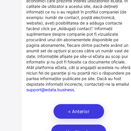
economici care prezinte interes utilizatorilor eData. În
calitate de utilizator a acestui site, dacă dețineți
informații ce nu s-au regăsit în profilul companiei (de
exemplu: număr de contact, poștă electronică,
website), aveți posibilitatea de a adăuga contacte
facând click pe „Adăugați contact”. Informații
suplimentare despre companie pot fi vizualizate
procurând unul din abonamentele disponibile pe
pagina abonamente, fiecare dintre pachete având un
anumit set de opțiuni și acces către un număr vast de
date. Informațiile afișate pe site-ul eData au scop pur
informativ și nu pot fi folosite ca documente oficiale.
Atât platforma eData, cât și angajații acesteia nu oferă
niciun fel de garanție și nu poartă nici o răspundere pe
partea informaților publicate pe site. Dacă au fost
depistate informații incorecte, contactați-ne la emailul
support@edata.business
.
« Anterior