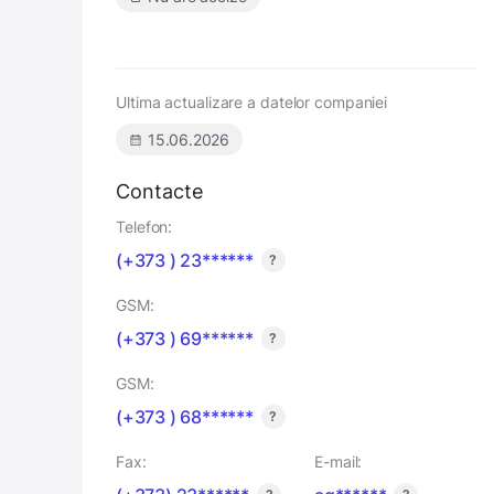
Ultima actualizare a datelor companiei
15.06.2026
Contacte
Telefon:
(+373 ) 23******
?
GSM:
(+373 ) 69******
?
GSM:
(+373 ) 68******
?
Fax:
E-mail: