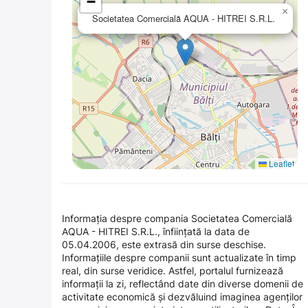
−
×
Societatea Comercială AQUA - HITREI S.R.L.
Leaflet
Informația despre compania Societatea Comercială
AQUA - HITREI S.R.L., înființată la data de
05.04.2006, este extrasă din surse deschise.
Informațiile despre companii sunt actualizate în timp
real, din surse veridice. Astfel, portalul furnizează
informații la zi, reflectând date din diverse domenii de
activitate economică și dezvăluind imaginea agenților