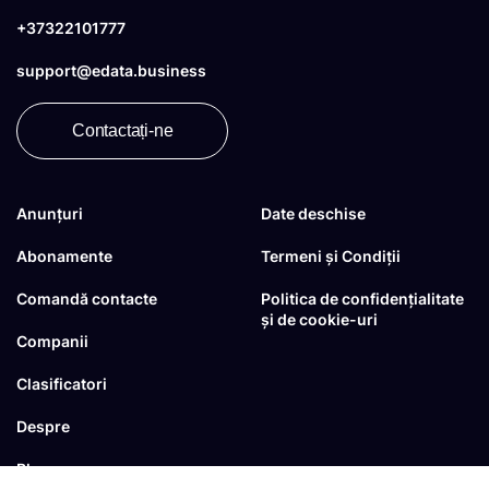
+37322101777
support@edata.business
Contactați-ne
Anunțuri
Date deschise
Abonamente
Termeni și Condiții
Comandă contacte
Politica de confidențialitate
și de cookie-uri
Companii
Clasificatori
Despre
Blog