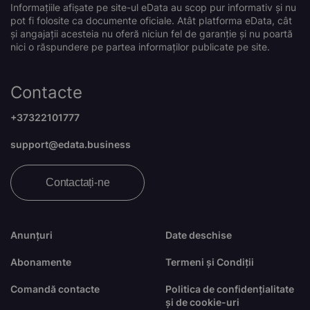
Informațiile afișate pe site-ul eData au scop pur informativ și nu
pot fi folosite ca documente oficiale. Atât platforma eData, cât
și angajații acesteia nu oferă niciun fel de garanție și nu poartă
nici o răspundere pe partea informaților publicate pe site.
Contacte
+37322101777
support@edata.business
Contactați-ne
Anunțuri
Date deschise
Abonamente
Termeni și Condiții
Comandă contacte
Politica de confidențialitate
și de cookie-uri