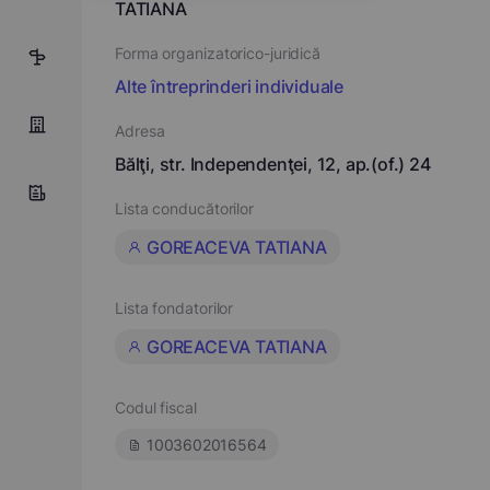
TATIANA
Forma organizatorico-juridică
5
Alte întreprinderi individuale
Adresa
Bălţi, str. Independenţei, 12, ap.(of.) 24
Lista conducătorilor
GOREACEVA TATIANA
Lista fondatorilor
GOREACEVA TATIANA
Codul fiscal
1003602016564