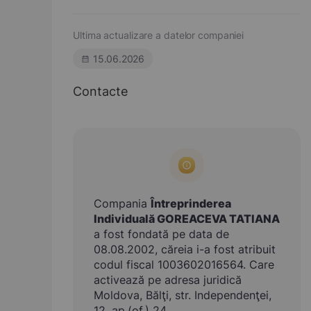
Ultima actualizare a datelor companiei
15.06.2026
Contacte
Compania
Întreprinderea
Individuală GOREACEVA TATIANA
a fost fondată pe data de
08.08.2002, căreia i-a fost atribuit
codul fiscal 1003602016564. Care
activează pe adresa juridică
Moldova, Bălţi, str. Independenţei,
12, ap.(of.) 24