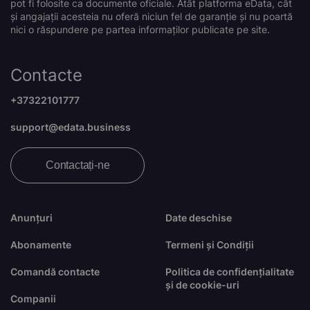
pot fi folosite ca documente oficiale. Atât platforma eData, cât
și angajații acesteia nu oferă niciun fel de garanție și nu poartă
nici o răspundere pe partea informaților publicate pe site.
Contacte
+37322101777
support@edata.business
Contactați-ne
Anunțuri
Date deschise
Abonamente
Termeni și Condiții
Comandă contacte
Politica de confidențialitate
și de cookie-uri
Companii