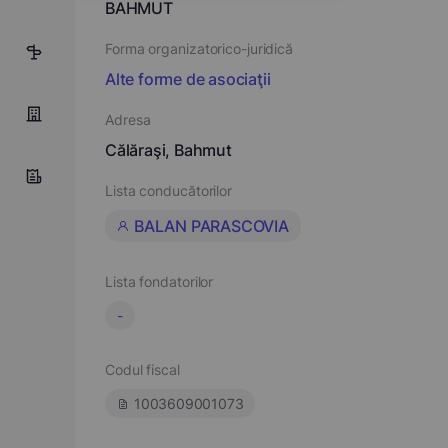
BAHMUT
Forma organizatorico-juridică
1
Alte forme de asociaţii
Adresa
Călăraşi, Bahmut
Lista conducătorilor
BALAN PARASCOVIA
Lista fondatorilor
-
Codul fiscal
1003609001073