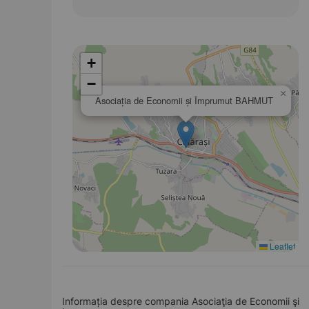
+
−
×
Asociaţia de Economii şi Împrumut BAHMUT
Leaflet
Informația despre compania Asociaţia de Economii şi