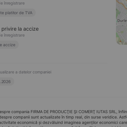
e înregistrare
te platitor de TVA
privire la accize
e înregistrare
e accize
ualizare a datelor companiei
6.2026
despre compania FIRMA DE PRODUCŢIE ŞI COMERŢ IUTAS SRL, înființat
 despre companii sunt actualizate în timp real, din surse veridice. Astfe
ctivitate economică și dezvăluind imaginea agenților economici care pre