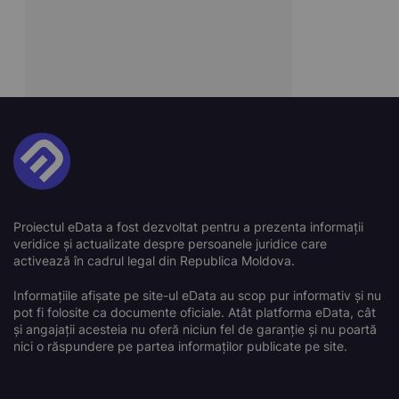
Proiectul eData a fost dezvoltat pentru a prezenta informații
veridice și actualizate despre persoanele juridice care
activează în cadrul legal din Republica Moldova.
Informațiile afișate pe site-ul eData au scop pur informativ și nu
pot fi folosite ca documente oficiale. Atât platforma eData, cât
și angajații acesteia nu oferă niciun fel de garanție și nu poartă
nici o răspundere pe partea informaților publicate pe site.