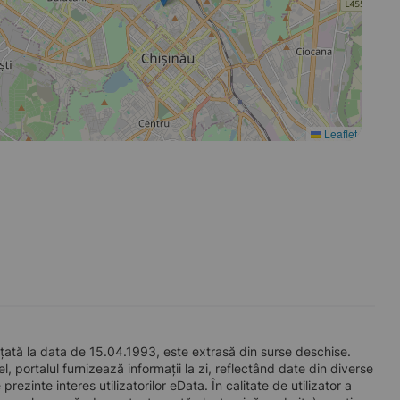
Leaflet
ă la data de 15.04.1993, este extrasă din surse deschise.
l, portalul furnizează informații la zi, reflectând date din diverse
zinte interes utilizatorilor eData. În calitate de utilizator a