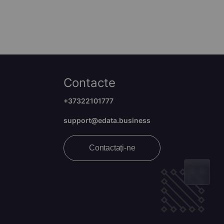
Contacte
+37322101777
support@edata.business
Contactați-ne